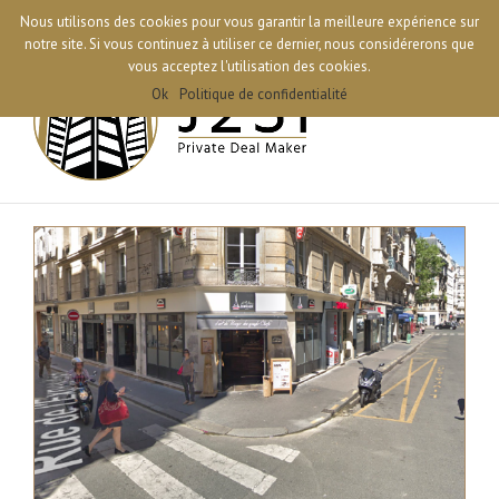
Nous utilisons des cookies pour vous garantir la meilleure expérience sur
06 10 23 97 89
|
contact@j2si.fr
notre site. Si vous continuez à utiliser ce dernier, nous considérerons que
vous acceptez l'utilisation des cookies.
Ok
Politique de confidentialité