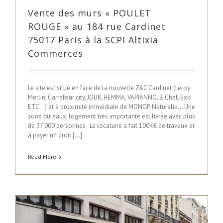
Vente des murs « POULET
ROUGE » au 184 rue Cardinet
75017 Paris à la SCPI Altixia
Commerces
Le site est situé en face de la nouvelle ZAC Cardinet (Leroy
Merlin, Carrefour city, JOUR, HEMMA, VAPIANNO, B Chef, Exki
ETC…) et à proximité immédiate de MONOP, Naturalia… Une
zone bureaux, logement très importante est livrée avec plus
de 37 000 personnes . Le locataire a fait 100K€ de travaux et
à payer un droit [...]
Read More